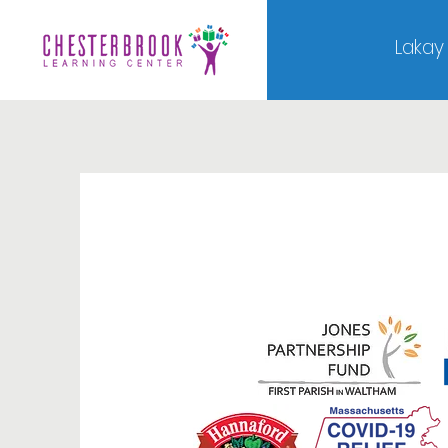
Lakay