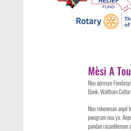
Mèsi A Tou
Nou apresye Fondasyo
Bank, Waltham Cultura
Nou rekonesan anpil t
pwogram nou yo. Anje
pandan rasanbleman an