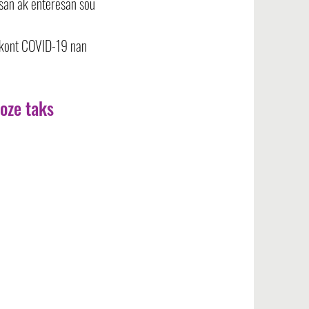
san ak enteresan sou
 kont COVID-19 nan
oze taks