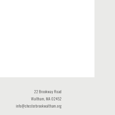
22 Brookway Road
Waltham, MA 02452
info@chesterbrookwaltham.org