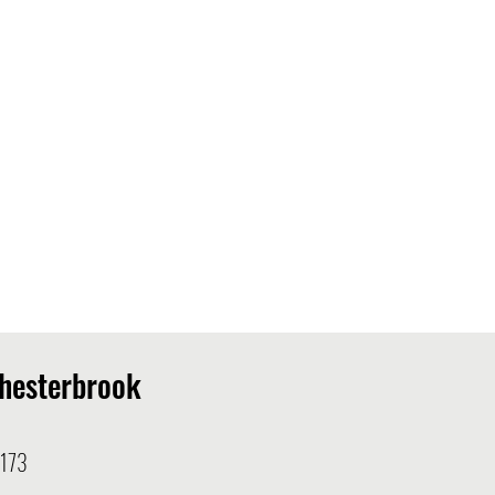
hesterbrook
3173