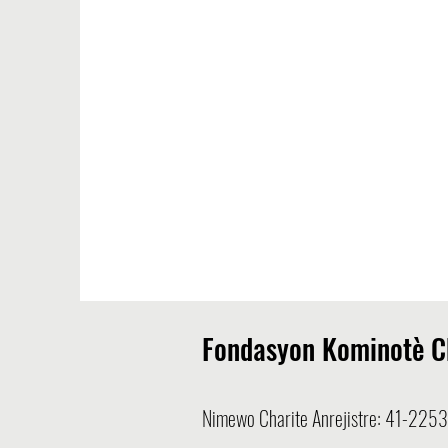
Fondasyon Kominotè C
Nimewo Charite Anrejistre: 41-225